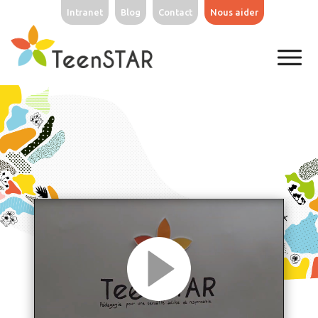
Intranet
Blog
Contact
Nous aider