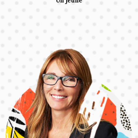
Un jeune
TeenSTAR
Je suis
En savoir plus